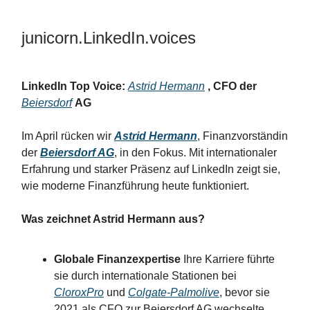
junicorn.LinkedIn.voices
LinkedIn Top Voice:
Astrid Hermann
, CFO der
Beiersdorf
AG
Im April rücken wir
Astrid Hermann
, Finanzvorständin
der
Beiersdorf AG
, in den Fokus. Mit internationaler
Erfahrung und starker Präsenz auf LinkedIn zeigt sie,
wie moderne Finanzführung heute funktioniert.
Was zeichnet Astrid Hermann aus?
Globale Finanzexpertise
Ihre Karriere führte
sie durch internationale Stationen bei
CloroxPro
und
Colgate-Palmolive
, bevor sie
2021 als CFO zur Beiersdorf AG wechselte.