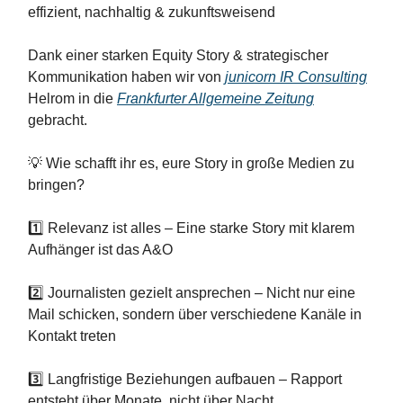
effizient, nachhaltig & zukunftsweisend
Dank einer starken Equity Story & strategischer
Kommunikation haben wir von
junicorn IR Consulting
Helrom in die
Frankfurter Allgemeine Zeitung
gebracht.
💡 Wie schafft ihr es, eure Story in große Medien zu
bringen?
1️⃣ Relevanz ist alles – Eine starke Story mit klarem
Aufhänger ist das A&O
2️⃣ Journalisten gezielt ansprechen – Nicht nur eine
Mail schicken, sondern über verschiedene Kanäle in
Kontakt treten
3️⃣ Langfristige Beziehungen aufbauen – Rapport
entsteht über Monate, nicht über Nacht