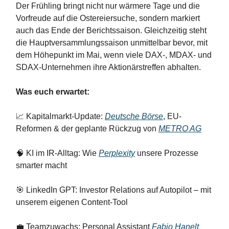
Der Frühling bringt nicht nur wärmere Tage und die
Vorfreude auf die Ostereiersuche, sondern markiert
auch das Ende der Berichtssaison. Gleichzeitig steht
die Hauptversammlungssaison unmittelbar bevor, mit
dem Höhepunkt im Mai, wenn viele DAX-, MDAX- und
SDAX-Unternehmen ihre Aktionärstreffen abhalten.
Was euch erwartet:
📈 Kapitalmarkt-Update:
Deutsche Börse
, EU-
Reformen & der geplante Rückzug von
METRO AG
🧠 KI im IR-Alltag: Wie
Perplexity
unsere Prozesse
smarter macht
🎯 LinkedIn GPT: Investor Relations auf Autopilot – mit
unserem eigenen Content-Tool
💼 Teamzuwachs: Personal Assistant
Fabio Hanelt