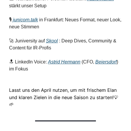
stärkt unser Setup
🎙️
junicorn.talk
in Frankfurt: Neues Format, neuer Look,
neue Stimmen
🚀 Juniversity auf
Skool
: Deep Dives, Community &
Content für IR-Profis
🔝 LinkedIn Voice:
Astrid Hermann
(CFO,
Beiersdorf
)
im Fokus
Lasst uns den April nutzen, um mit frischem Elan
und klaren Zielen in die neue Saison zu starten!
💡
🌱