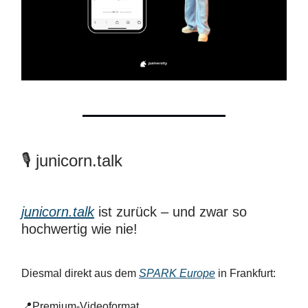
🎙️ junicorn.talk
junicorn.talk
ist zurück – und zwar so
hochwertig wie nie!
Diesmal direkt aus dem
SPARK Europe
in Frankfurt:
📍Premium-Videoformat