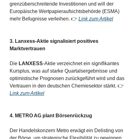
grenzüberschreitende Investitionen und will der
Europäische Wertpapieraufsichtsbehörde (ESMA)
mehr Befugnisse verleihen. 👉
Link zum Artikel
3. Lanxess-Aktie signalisiert positives
Marktvertrauen
Die
LANXESS
-Aktie verzeichnet ein signifikantes
Kursplus, was auf starke Quartalsergebnisse und
optimistische Prognosen zurückgeführt wird und das
Vertrauen in den deutschen Chemiesektor stärkt. 👉
Link zum Artikel
4. METRO AG
plant Börsenrückzug
Der Handelskonzern Metro erwägt ein Delisting von
der Börse, um strategische Flexibilität zu gewinnen,