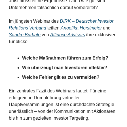
aufschlussreiche Ergebnisse. Doch wie gut sind
Unternehmen tatsächlich darauf vorbereitet?
Im jüngsten Webinar des
DIRK – Deutscher Investor
Relations Verband
teilten
Angelika Horstmeier
und
Sandro Barbato
von
Alliance Advisors
ihre exklusiven
Einblicke:
Welche Maßnahmen führen zum Erfolg?
Wie überzeugt man Investoren effektiv?
Welche Fehler gilt es zu vermeiden?
Ein zentrales Fazit des Webinars lautet: Für eine
erfolgreiche Durchführung virtueller
Hauptversammlungen ist eine durchdachte Strategie
unerlässlich – von der Kommunikation mit Aktionären
bis hin zum gezielten Investor Targeting.