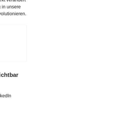
 in unsere
volutionieren.
ichtbar
nkedIn