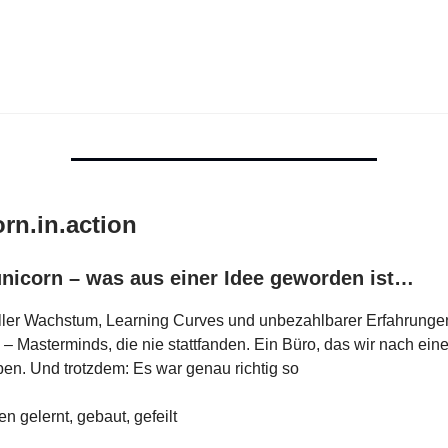
rn.in.action
unicorn – was aus einer Idee geworden ist…
ller Wachstum, Learning Curves und unbezahlbarer Erfahrungen
n – Masterminds, die nie stattfanden. Ein Büro, das wir nach ein
en. Und trotzdem: Es war genau richtig so
n gelernt, gebaut, gefeilt