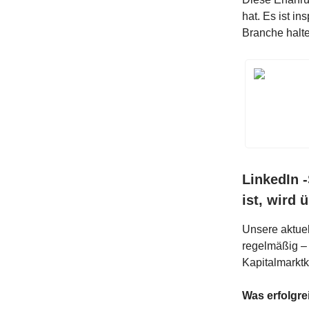
hat. Es ist i
Branche halte
LinkedIn 
ist, wird 
Unsere aktuel
regelmäßig – 
Kapitalmarkt
Was erfolgre