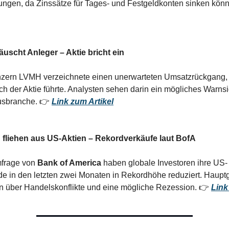
ungen, da Zinssätze für Tages- und Festgeldkonten sinken kön
äuscht Anleger – Aktie bricht ein
zern LVMH verzeichnete einen unerwarteten Umsatzrückgang,
h der Aktie führte. Analysten sehen darin ein mögliches Warnsig
usbranche. 👉
Link zum Artikel
n fliehen aus US-Aktien – Rekordverkäufe laut BofA
mfrage von
Bank of America
haben globale Investoren ihre US-
e in den letzten zwei Monaten in Rekordhöhe reduziert. Haupt
n über Handelskonflikte und eine mögliche Rezession. 👉
Link