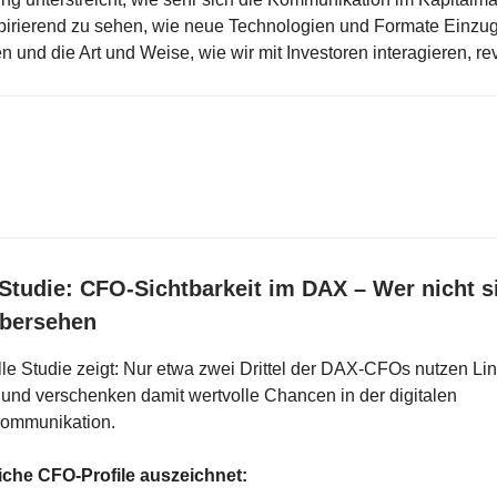
nspirierend zu sehen, wie neue Technologien und Formate Einzug
n und die Art und Weise, wie wir mit Investoren interagieren, re
-Studie: CFO-Sichtbarkeit im DAX – Wer nicht s
übersehen
le Studie zeigt: Nur etwa zwei Drittel der DAX-CFOs nutzen Li
und verschenken damit wertvolle Chancen in der digitalen
kommunikation.
iche CFO-Profile auszeichnet: