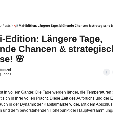
Posts
📢 Mai-Edition: Längere Tage, blühende Chancen & strategische 
i-Edition: Längere Tage,
ende Chancen & strategisc
se! 🌸
Stoetzel
1, 2025
ist in vollem Gange: Die Tage werden länger, die Temperaturen 
gt sich in ihrer vollen Pracht. Diese Zeit des Aufbruchs und der
 auch in der Dynamik der Kapitalmärkte wider. Mit dem Abschlus
on und dem bevorstehenden Höhepunkt der Hauptversammlung